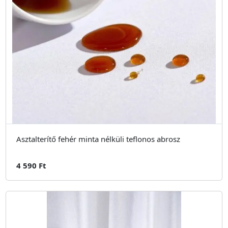
Asztalterítő fehér minta nélküli teflonos abrosz
4 590 Ft