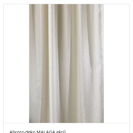
Abrosz-deko MALAGA ekrű