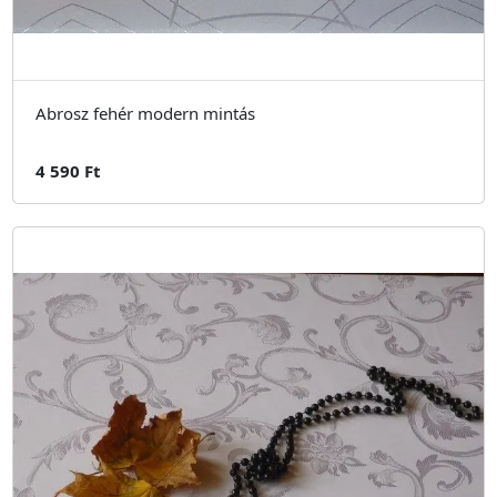
Abrosz fehér modern mintás
4 590 Ft