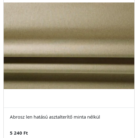
Abrosz len hatású asztalterítő minta nélkül
5 240 Ft