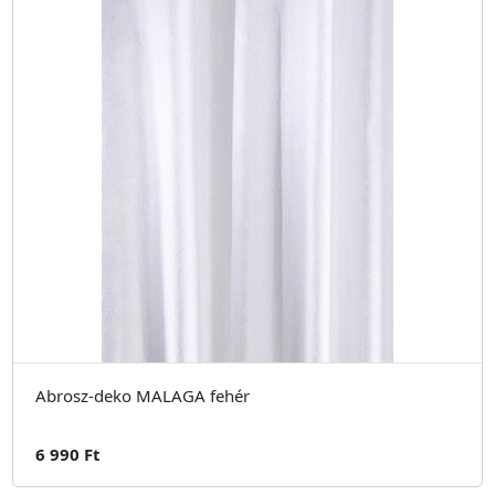
Abrosz-deko MALAGA fehér
6 990 Ft