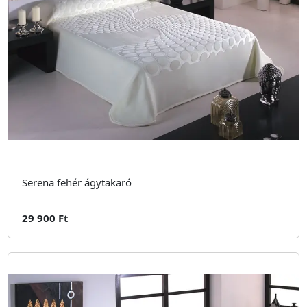
Serena fehér ágytakaró
29 900 Ft