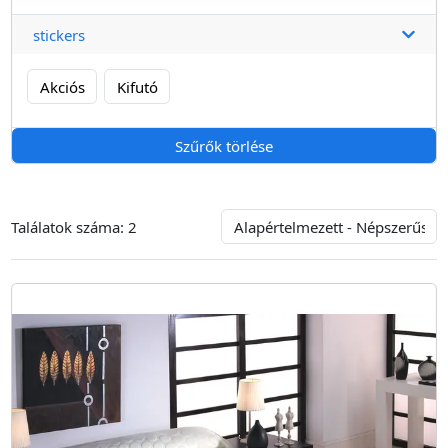
stickers
Akciós
Kifutó
Szűrők törlése
Találatok száma:
2