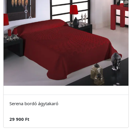
Serena bordó ágytakaró
29 900 Ft