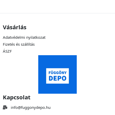
Vásárlás
Adatvédelmi nyilatkozat
Fizetés és szállítás
ÁSZF
Kapcsolat
info@fuggonydepo.hu