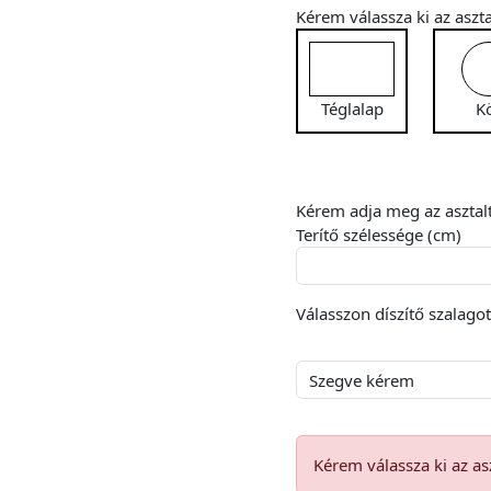
Kérem válassza ki az aszta
Téglalap
K
Kérem adja meg az asztalt
Terítő szélessége (cm)
Válasszon díszítő szalagot 
Kérem válassza ki az asz