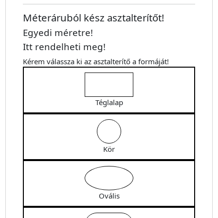
Méteráruból kész asztalterítőt!
Egyedi méretre!
Itt rendelheti meg!
Kérem válassza ki az asztalterítő a formáját!
Téglalap
Kör
Ovális