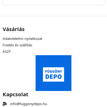
Vásárlás
Adatvédelmi nyilatkozat
Fizetés és szállítás
ÁSZF
Kapcsolat
info@fuggonydepo.hu