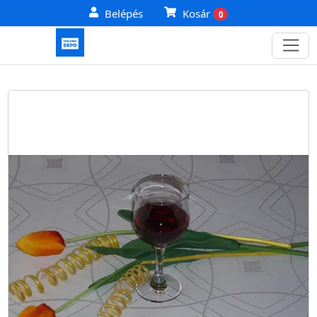
Belépés
Kosár
0