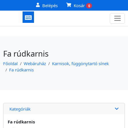
Belépés
Kosár
0
Fa rúdkarnis
Főoldal
Webáruház
Karnisok, függönytartó sínek
Fa rúdkarnis
Kategóriák
Fa rúdkarnis