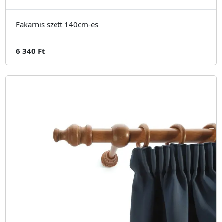
Fakarnis szett 140cm-es
6 340 Ft