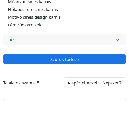
Műanyag sines karnis
Előlapos fém sines karnis
Motivo sines design karnis
Fém rúdkarnisok
Ár
Szűrők törlése
Találatok száma:
5