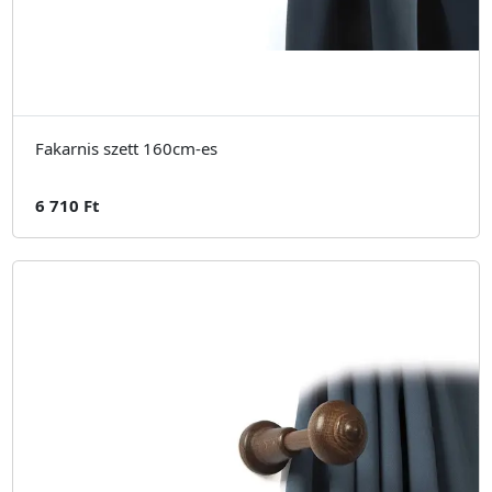
Fakarnis szett 160cm-es
6 710 Ft