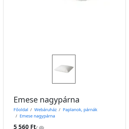
Emese nagypárna
Főoldal
Webáruház
Paplanok, párnák
Emese nagypárna
5 560 Ft
/
db