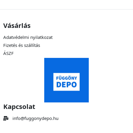
Vásárlás
Adatvédelmi nyilatkozat
Fizetés és szállítás
ÁSZF
Kapcsolat
info@fuggonydepo.hu