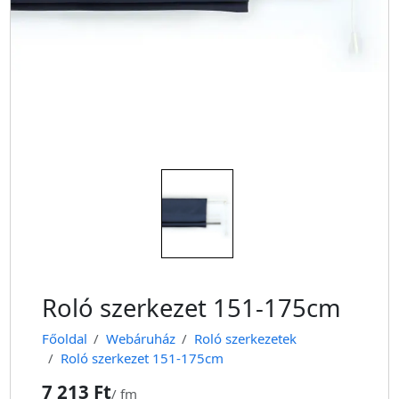
Roló szerkezet 151-175cm
Főoldal
Webáruház
Roló szerkezetek
Roló szerkezet 151-175cm
7 213 Ft
/
fm