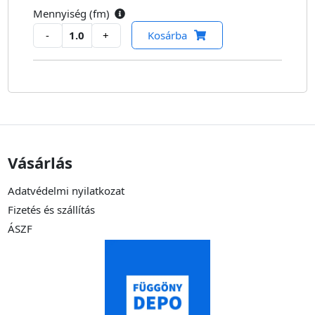
Mennyiség (
fm
)
-
+
Kosárba
Vásárlás
Adatvédelmi nyilatkozat
Fizetés és szállítás
ÁSZF